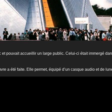
 et pouvait accueillir un large public. Celui-ci était immergé d
vre a été faite. Elle permet, équipé d’un casque audio et de lunett