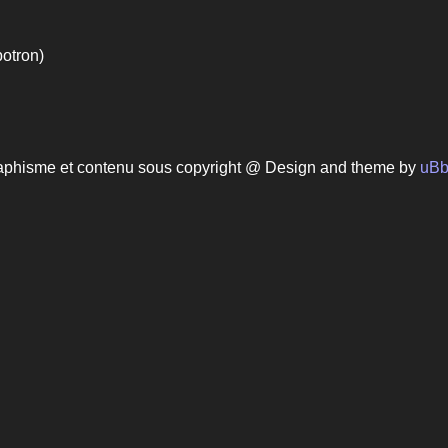
botron)
aphisme et contenu sous copyright @ Design and theme by
uB