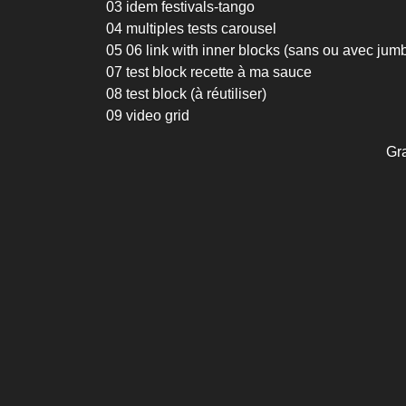
03 idem festivals-tango
04 multiples tests carousel
05 06 link with inner blocks (sans ou avec jum
07 test block recette à ma sauce
08 test block (à réutiliser)
09 video grid
Gr